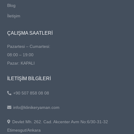
Blog
İletişim
ÇALIŞMA SAATLERİ
Pazartesi – Cumartesi:
08:00 – 19:00
Pazar: KAPALI
İLETİŞİM BİLGİLERİ
+90 507 858 08 08
info@klinikeryaman.com
Devlet Mh. 262. Cad. Akcenter Avm No:6/30-31-32
Etimesgut/Ankara