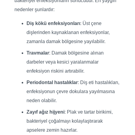
bakteriyel enfeksiyonların sonucudur. En yaygın
nedenler şunlardır:
Diş kökü enfeksiyonları
: Üst çene
dişlerinden kaynaklanan enfeksiyonlar,
zamanla damak bölgesine yayılabilir.
Travmalar
: Damak bölgesine alınan
darbeler veya kesici yaralanmalar
enfeksiyon riskini artırabilir.
Periodontal hastalıklar
: Diş eti hastalıkları,
enfeksiyonun çevre dokulara yayılmasına
neden olabilir.
Zayıf ağız hijyeni
: Plak ve tartar birikimi,
bakteriyel çoğalmayı kolaylaştırarak
apselere zemin hazırlar.