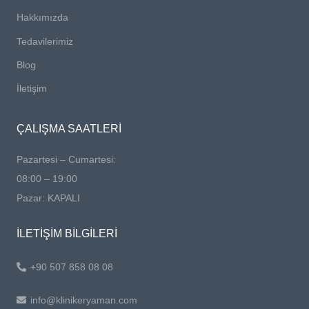
Hakkımızda
Tedavilerimiz
Blog
İletişim
ÇALIŞMA SAATLERİ
Pazartesi – Cumartesi:
08:00 – 19:00
Pazar: KAPALI
İLETİŞİM BİLGİLERİ
+90 507 858 08 08
info@klinikeryaman.com