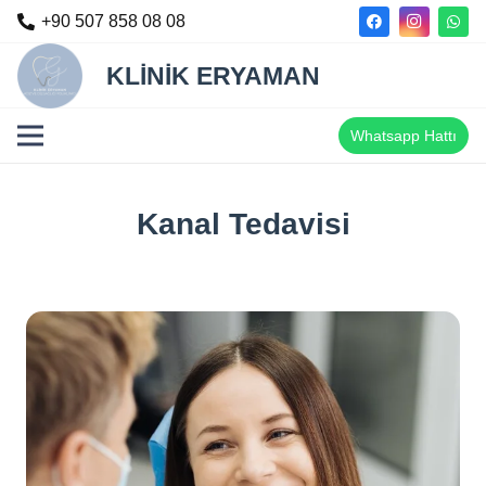
+90 507 858 08 08
KLİNİK ERYAMAN
Whatsapp Hattı
Kanal Tedavisi