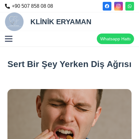
+90 507 858 08 08
KLİNİK ERYAMAN
Whatsapp Hattı
Sert Bir Şey Yerken Diş Ağrısı