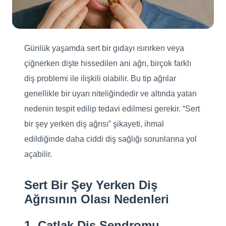
Günlük yaşamda sert bir gıdayı ısırırken veya
çiğnerken dişte hissedilen ani ağrı, birçok farklı
diş problemi ile ilişkili olabilir. Bu tip ağrılar
genellikle bir uyarı niteliğindedir ve altında yatan
nedenin tespit edilip tedavi edilmesi gerekir. “Sert
bir şey yerken diş ağrısı” şikayeti, ihmal
edildiğinde daha ciddi diş sağlığı sorunlarına yol
açabilir.
Sert Bir Şey Yerken Diş
Ağrısının Olası Nedenleri
1. Çatlak Diş Sendromu