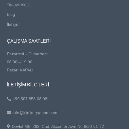
Tedavilerimiz
Blog
İletişim
ÇALIŞMA SAATLERİ
Pazartesi – Cumartesi:
08:00 – 19:00
Pazar: KAPALI
İLETİŞİM BİLGİLERİ
+90 507 858 08 08
info@klinikeryaman.com
Devlet Mh. 262. Cad. Akcenter Avm No:6/30-31-32