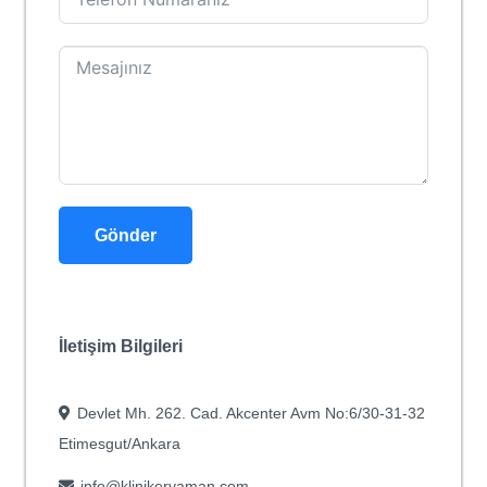
Gönder
İletişim Bilgileri
Devlet Mh. 262. Cad. Akcenter Avm No:6/30-31-32
Etimesgut/Ankara
info@klinikeryaman.com