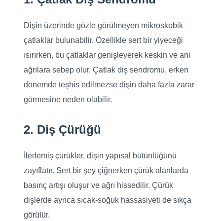
Dişin üzerinde gözle görülmeyen mikroskobik
çatlaklar bulunabilir. Özellikle sert bir yiyeceği
ısırırken, bu çatlaklar genişleyerek keskin ve ani
ağrılara sebep olur. Çatlak diş sendromu, erken
dönemde teşhis edilmezse dişin daha fazla zarar
görmesine neden olabilir.
2. Diş Çürüğü
İlerlemiş çürükler, dişin yapısal bütünlüğünü
zayıflatır. Sert bir şey çiğnerken çürük alanlarda
basınç artışı oluşur ve ağrı hissedilir. Çürük
dişlerde ayrıca sıcak-soğuk hassasiyeti de sıkça
görülür.