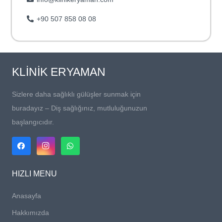
+90 507 858 08 08
KLİNİK ERYAMAN
Sizlere daha sağlıklı gülüşler sunmak için
buradayız – Diş sağlığınız, mutluluğunuzun
başlangıcıdır.
HIZLI MENU
Anasayfa
Hakkımızda