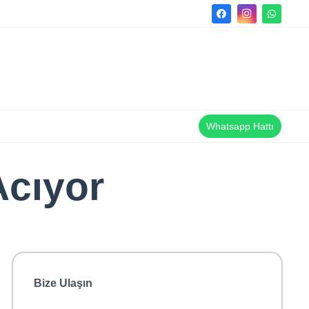
Whatsapp Hattı
Acıyor
Bize Ulaşın