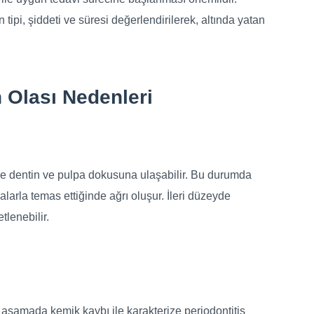
tipi, şiddeti ve süresi değerlendirilerek, altında yatan
 Olası Nedenleri
çe dentin ve pulpa dokusuna ulaşabilir. Bu durumda
alarla temas ettiğinde ağrı oluşur. İleri düzeyde
tlenebilir.
ri aşamada kemik kaybı ile karakterize periodontitis