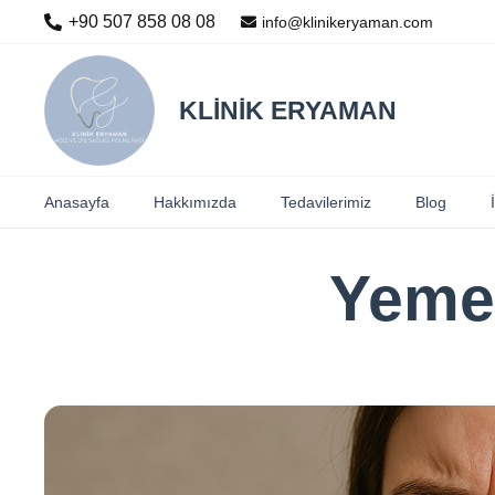
+90 507 858 08 08
info@klinikeryaman.com
KLİNİK ERYAMAN
Anasayfa
Hakkımızda
Tedavilerimiz
Blog
Yemek