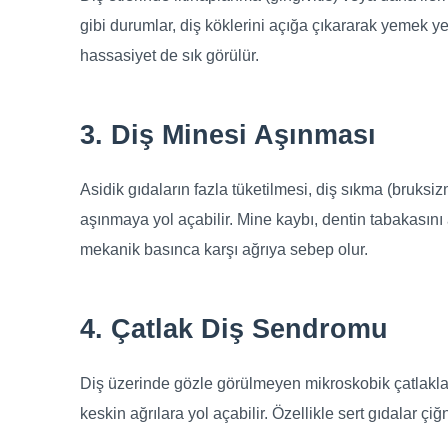
gibi durumlar, diş köklerini açığa çıkararak yemek ye
hassasiyet de sık görülür.
3. Diş Minesi Aşınması
Asidik gıdaların fazla tüketilmesi, diş sıkma (bruksi
aşınmaya yol açabilir. Mine kaybı, dentin tabakasını
mekanik basınca karşı ağrıya sebep olur.
4. Çatlak Diş Sendromu
Diş üzerinde gözle görülmeyen mikroskobik çatlakla
keskin ağrılara yol açabilir. Özellikle sert gıdalar çiğ