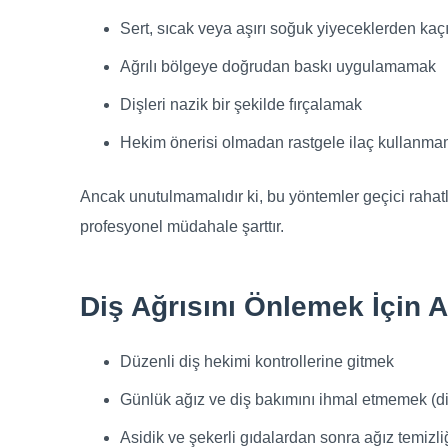
Sert, sıcak veya aşırı soğuk yiyeceklerden ka
Ağrılı bölgeye doğrudan baskı uygulamamak
Dişleri nazik bir şekilde fırçalamak
Hekim önerisi olmadan rastgele ilaç kullanm
Ancak unutulmamalıdır ki, bu yöntemler geçici rahat
profesyonel müdahale şarttır.
Diş Ağrısını Önlemek İçin 
Düzenli diş hekimi kontrollerine gitmek
Günlük ağız ve diş bakımını ihmal etmemek (diş
Asidik ve şekerli gıdalardan sonra ağız temizl