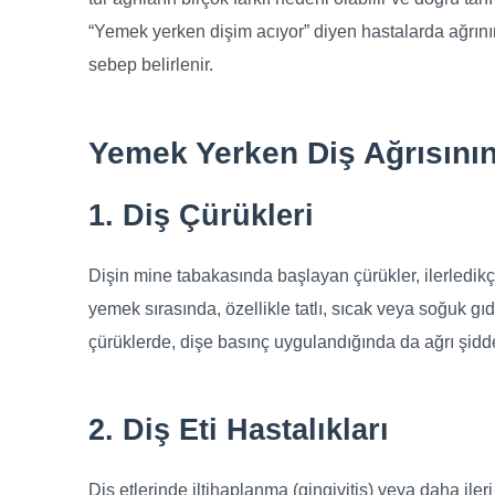
“Yemek yerken dişim acıyor” diyen hastalarda ağrının 
sebep belirlenir.
Yemek Yerken Diş Ağrısının
1. Diş Çürükleri
Dişin mine tabakasında başlayan çürükler, ilerledik
yemek sırasında, özellikle tatlı, sıcak veya soğuk gıd
çürüklerde, dişe basınç uygulandığında da ağrı şidde
2. Diş Eti Hastalıkları
Diş etlerinde iltihaplanma (gingivitis) veya daha ile