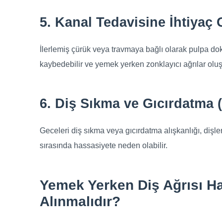
5. Kanal Tedavisine İhtiyaç 
İlerlemiş çürük veya travmaya bağlı olarak pulpa do
kaybedebilir ve yemek yerken zonklayıcı ağrılar oluşab
6. Diş Sıkma ve Gıcırdatma 
Geceleri diş sıkma veya gıcırdatma alışkanlığı, diş
sırasında hassasiyete neden olabilir.
Yemek Yerken Diş Ağrısı H
Alınmalıdır?