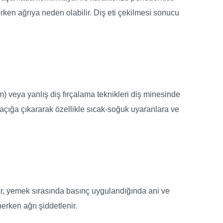
rken ağrıya neden olabilir. Diş eti çekilmesi sonucu
zm) veya yanlış diş fırçalama teknikleri diş minesinde
 açığa çıkararak özellikle sıcak-soğuk uyaranlara ve
r, yemek sırasında basınç uygulandığında ani ve
nerken ağrı şiddetlenir.