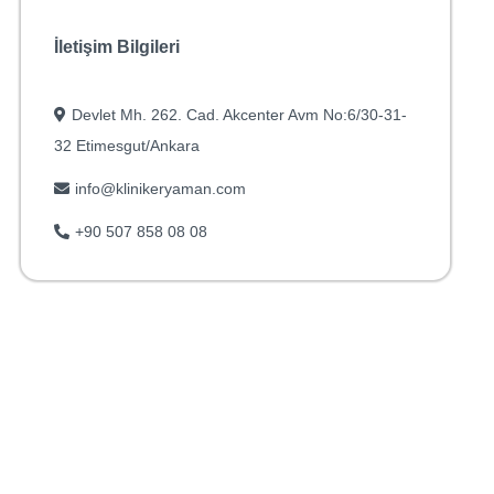
İletişim Bilgileri
Devlet Mh. 262. Cad. Akcenter Avm No:6/30-31-
32 Etimesgut/Ankara
info@klinikeryaman.com
+90 507 858 08 08