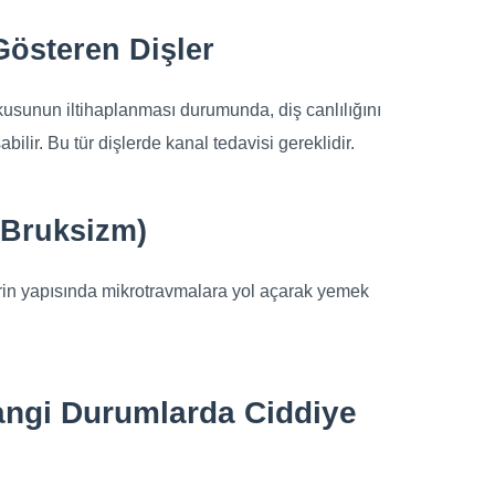
Gösteren Dişler
kusunun iltihaplanması durumunda, diş canlılığını
ilir. Bu tür dişlerde kanal tedavisi gereklidir.
(Bruksizm)
lerin yapısında mikrotravmalara yol açarak yemek
angi Durumlarda Ciddiye