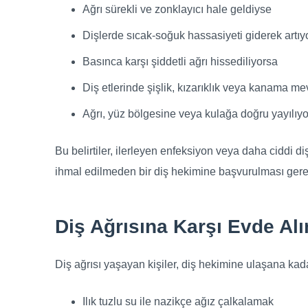
Ağrı sürekli ve zonklayıcı hale geldiyse
Dişlerde sıcak-soğuk hassasiyeti giderek artıy
Basınca karşı şiddetli ağrı hissediliyorsa
Diş etlerinde şişlik, kızarıklık veya kanama m
Ağrı, yüz bölgesine veya kulağa doğru yayılıy
Bu belirtiler, ilerleyen enfeksiyon veya daha ciddi di
ihmal edilmeden bir diş hekimine başvurulması gerek
Diş Ağrısına Karşı Evde Al
Diş ağrısı yaşayan kişiler, diş hekimine ulaşana kad
Ilık tuzlu su ile nazikçe ağız çalkalamak