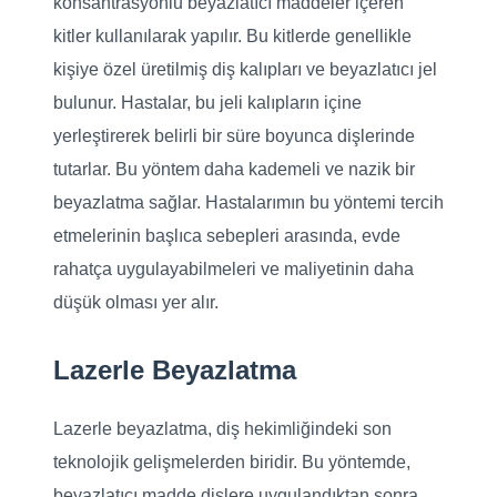
konsantrasyonlu beyazlatıcı maddeler içeren
kitler kullanılarak yapılır. Bu kitlerde genellikle
kişiye özel üretilmiş diş kalıpları ve beyazlatıcı jel
bulunur. Hastalar, bu jeli kalıpların içine
yerleştirerek belirli bir süre boyunca dişlerinde
tutarlar. Bu yöntem daha kademeli ve nazik bir
beyazlatma sağlar. Hastalarımın bu yöntemi tercih
etmelerinin başlıca sebepleri arasında, evde
rahatça uygulayabilmeleri ve maliyetinin daha
düşük olması yer alır.
Lazerle Beyazlatma
Lazerle beyazlatma, diş hekimliğindeki son
teknolojik gelişmelerden biridir. Bu yöntemde,
beyazlatıcı madde dişlere uygulandıktan sonra,