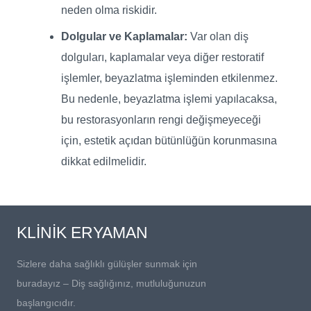
neden olma riskidir.
Dolgular ve Kaplamalar:
Var olan diş
dolguları, kaplamalar veya diğer restoratif
işlemler, beyazlatma işleminden etkilenmez.
Bu nedenle, beyazlatma işlemi yapılacaksa,
bu restorasyonların rengi değişmeyeceği
için, estetik açıdan bütünlüğün korunmasına
dikkat edilmelidir.
KLİNİK ERYAMAN
Sizlere daha sağlıklı gülüşler sunmak için
buradayız – Diş sağlığınız, mutluluğunuzun
başlangıcıdır.