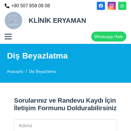
+90 507 858 08 08
KLİNİK ERYAMAN
Whatsapp Hattı
Diş Beyazlatma
Anasayfa
/
Diş Beyazlatma
Sorularınız ve Randevu Kaydı İçin
İletişim Formunu Doldurabilirsiniz