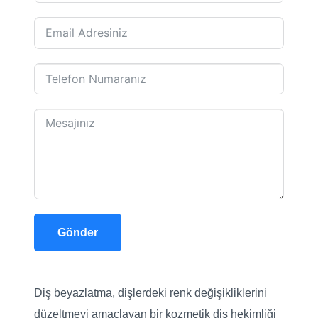
Gönder
Diş beyazlatma, dişlerdeki renk değişikliklerini
düzeltmeyi amaçlayan bir kozmetik diş hekimliği