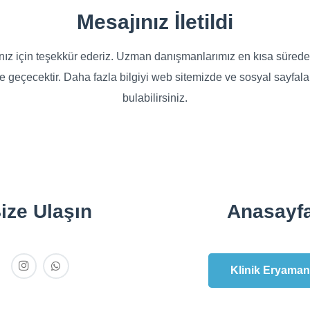
Mesajınız İletildi
nız için teşekkür ederiz. Uzman danışmanlarımız en kısa sürede 
me geçecektir. Daha fazla bilgiyi web sitemizde ve sosyal sayfal
bulabilirsiniz.
ize Ulaşın
Anasayf
Klinik Eryaman