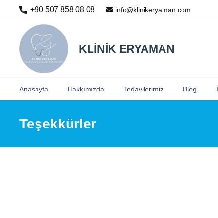
+90 507 858 08 08
info@klinikeryaman.com
KLİNİK ERYAMAN
Anasayfa
Hakkımızda
Tedavilerimiz
Blog
Teşekkürler