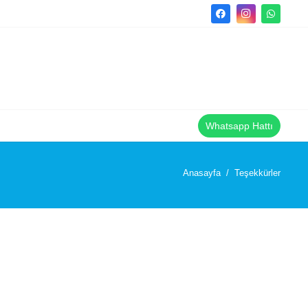
Whatsapp Hattı
Anasayfa
/
Teşekkürler